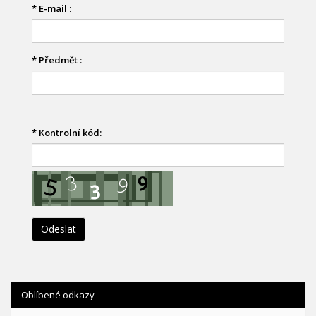
*
E-mail :
*
Předmět :
*
Kontrolní kód:
Oblíbené odkazy