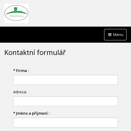
Menu
Kontaktní formulář
*
Firma :
Adresa:
*
Jméno a příjmení :